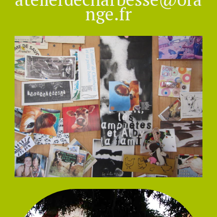
nge.fr